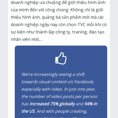
doanh nghiệp ưa chuộng để giới thiệu hình ảnh
của mình đến với công chúng. Không chỉ là giới
thiệu hình ảnh, quảng bá sản phẩm mới mà các
doanh nghiệp ngày nay còn chọn TVC mỗi khi có
sự kiện như thành lập công ty, traning, đào tạo
nhân viên mới,…
We’re increasingly seeing a shift
towards visual content on Facebook,
especially with video. In just one year,
the number of video posts per person
has
increased 75% globally
and
94% in
the US
. And with people creating,