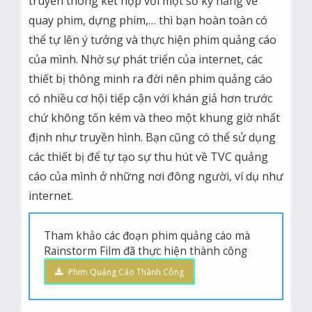
truyền thông kết hợp với một số kỹ năng về
quay phim, dựng phim,… thì bạn hoàn toàn có
thể tự lên ý tưởng và thực hiện phim quảng cáo
của mình. Nhờ sự phát triển của internet, các
thiết bị thông minh ra đời nên phim quảng cáo
có nhiều cơ hội tiếp cận với khán giả hơn trước
chứ không tốn kém và theo một khung giờ nhất
định như truyền hình. Bạn cũng có thể sử dụng
các thiết bị để tự tạo sự thu hút về TVC quảng
cáo của mình ở những nơi đông người, ví dụ như
internet.
Tham khảo các đoạn phim quảng cáo mà
Rainstorm Film đã thực hiện thành công
Phim Quảng Cáo Thành Công