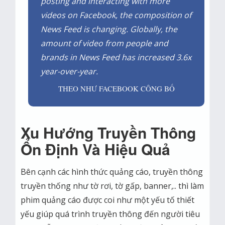
posting and interacting with more
videos on Facebook, the composition of
News Feed is changing. Globally, the
amount of video from people and
brands in News Feed has increased 3.6x
year-over-year.
THEO NHƯ FACEBOOK CÔNG BỐ
Xu Hướng Truyền Thông
Ổn Định Và Hiệu Quả
Bên cạnh các hình thức quảng cáo, truyền thông
truyền thống như tờ rơi, tờ gấp, banner,.. thì làm
phim quảng cáo được coi như một yếu tố thiết
yếu giúp quá trình truyền thông đến người tiêu