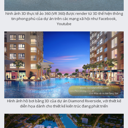
hình ảnh 3D thực tế ảo 360 (VR 360) được render từ 3D thể hiện thông
tin phong phú của dự án trên các mạng xã hội như Facebook,
Youtube
Hình ảnh hồ bơi bằng 3D của dự án Diamond Riverside, với thiết kế
diễn họa dành cho thiết kế kiến trúc đang phát triển