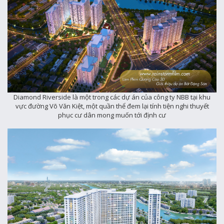
Diamond Riverside là một trong các dự án của công ty NBB tại khu
vực đường Võ Văn Kiệt, một quần thể đem lại tính tiện nghi thuyết
phục cư dân mong muốn tới định cư