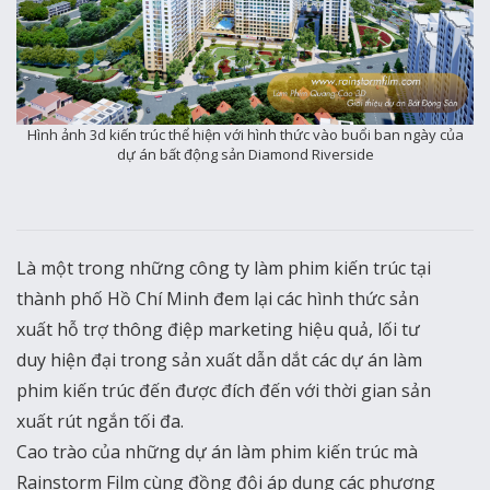
Hình ảnh 3d kiến trúc thể hiện với hình thức vào buổi ban ngày của
dự án bất động sản Diamond Riverside
Là một trong những công ty làm phim kiến trúc tại
thành phố Hồ Chí Minh đem lại các hình thức sản
xuất hỗ trợ thông điệp marketing hiệu quả, lối tư
duy hiện đại trong sản xuất dẫn dắt các dự án làm
phim kiến trúc đến được đích đến với thời gian sản
xuất rút ngắn tối đa.
Cao trào của những dự án làm phim kiến trúc mà
Rainstorm Film cùng đồng đội áp dụng các phương