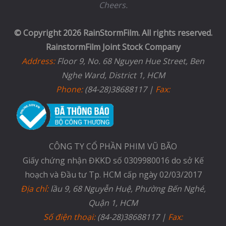
Cheers.
© Copyright 2026 RainStormFilm. All rights reserved.
RainstormFilm Joint Stock Company
Address:
Floor 9, No. 68 Nguyen Hue Street, Ben
Nghe Ward, District 1, HCM
Phone:
(84-28)38688117 |
Fax:
CÔNG TY CỔ PHẦN PHIM VŨ BÃO
Giấy chứng nhận ĐKKD số 0309980016 do sở Kế
hoạch và Đầu tư Tp. HCM cấp ngày 02/03/2017
Địa chỉ:
lầu 9, 68 Nguyễn Huệ, Phường Bến Nghé,
Quận 1, HCM
Số điện thoại:
(84-28)38688117 |
Fax: