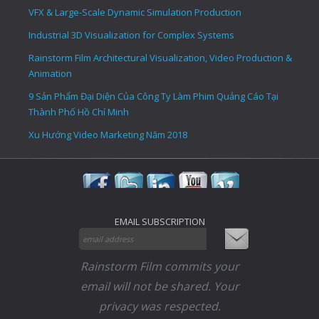
VFX & Large-Scale Dynamic Simulation Production
Industrial 3D Visualization for Complex Systems
Rainstorm Film Architectural Visualization, Video Production &
Animation
9 Sản Phẩm Đại Diện Của Công Ty Làm Phim Quảng Cáo Tại
Thành Phố Hồ Chí Minh
Xu Hướng Video Marketing Năm 2018
EMAIL SUBSCRIPTION
Rainstorm Film commits your
email will not be shared. Your
privacy was respected.