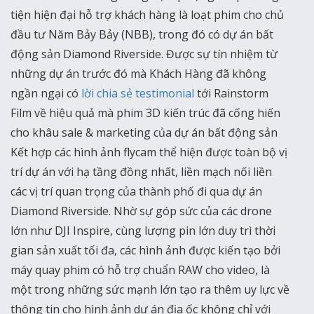
tiện hiện đại hỗ trợ khách hàng là loạt phim cho chủ
đầu tư Năm Bảy Bảy (NBB), trong đó có dự án bất
động sản Diamond Riverside. Được sự tín nhiệm từ
những dự án trước đó mà Khách Hàng đã không
ngần ngại có
lời chia sẻ testimonial
tới Rainstorm
Film về hiệu quả mà phim 3D kiến trúc đã cống hiến
cho khâu sale & marketing của dự án bất động sản
Kết hợp các hình ảnh flycam thể hiện được toàn bộ vị
trí dự án với hạ tầng đồng nhất, liền mạch nối liền
các vị trí quan trọng của thành phố đi qua dự án
Diamond Riverside. Nhờ sự góp sức của các drone
lớn như DJI Inspire, cùng lượng pin lớn duy trì thời
gian sản xuất tối đa, các hình ảnh được kiến tạo bởi
máy quay phim có hỗ trợ chuẩn RAW cho video, là
một trong những sức mạnh lớn tạo ra thêm uy lực về
thông tin cho hình ảnh dự án địa ốc không chỉ với