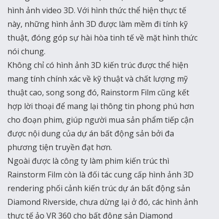
hình ảnh video 3D. Với hình thức thể hiện thực tế
này, những hình ảnh 3D được làm mềm đi tính kỹ
thuật, đóng góp sự hài hòa tinh tế về mặt hình thức
nói chung.
Không chỉ có hình ảnh 3D kiến trúc được thể hiện
mang tính chính xác về kỹ thuật và chất lượng mỹ
thuật cao, song song đó, Rainstorm Film cũng kết
hợp lời thoại để mang lại thông tin phong phú hơn
cho đoạn phim, giúp người mua sản phẩm tiếp cận
được nội dung của dự án bất động sản bởi đa
phương tiện truyền đạt hơn.
Ngoài được là công ty làm phim kiến trúc thì
Rainstorm Film còn là đối tác cung cấp hình ảnh 3D
rendering phối cảnh kiến trúc dự án bất động sản
Diamond Riverside, chưa dừng lại ở đó, các hình ảnh
thực tế ảo VR 360 cho bất động sản Diamond