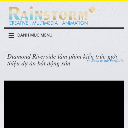
DANH MỤC MENU
Diamond Riverside làm phim kiến trúc giới
← Back to the Portfolio
thiệu dự án bất động sản