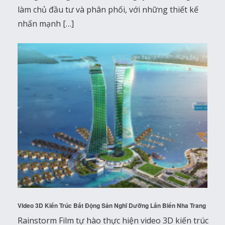
làm chủ đầu tư và phân phối, với những thiết kế
nhấn mạnh […]
Video 3D Kiến Trúc Bất Động Sản Nghĩ Dưỡng Lấn Biển Nha Trang
Rainstorm Film tự hào thực hiện video 3D kiến trúc