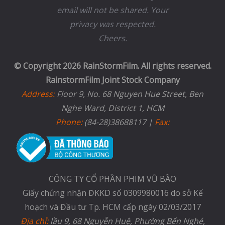
email will not be shared. Your
privacy was respected.
Cheers.
© Copyright 2026 RainStormFilm. All rights reserved.
RainstormFilm Joint Stock Company
Address:
Floor 9, No. 68 Nguyen Hue Street, Ben
Nghe Ward, District 1, HCM
Phone:
(84-28)38688117 |
Fax:
CÔNG TY CỔ PHẦN PHIM VŨ BÃO
Giấy chứng nhận ĐKKD số 0309980016 do sở Kế
hoạch và Đầu tư Tp. HCM cấp ngày 02/03/2017
Địa chỉ:
lầu 9, 68 Nguyễn Huệ, Phường Bến Nghé,