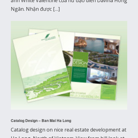
ảnh White Valentine của nữ đạo diễn Davina Hồng
Ngân. Nhận được […]
Catalog Design – Ban Mai Ha Long
Catalog design on nice real estate development at