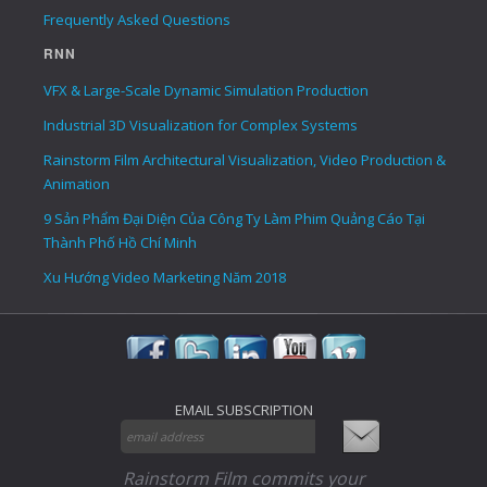
Frequently Asked Questions
RNN
VFX & Large-Scale Dynamic Simulation Production
Industrial 3D Visualization for Complex Systems
Rainstorm Film Architectural Visualization, Video Production &
Animation
9 Sản Phẩm Đại Diện Của Công Ty Làm Phim Quảng Cáo Tại
Thành Phố Hồ Chí Minh
Xu Hướng Video Marketing Năm 2018
EMAIL SUBSCRIPTION
Rainstorm Film commits your