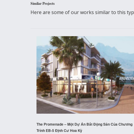
Similar Projects
Here are some of our works similar to this type 
The Promenade – Một Dự Án Bất Động Sản Của Chương
Trình EB-5 Định Cư Hoa Kỳ