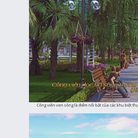
Công viên ven sông là điểm nổi bật của các khu biệt th