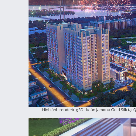
Hình ảnh rendering 3D dự án Jamona Gold Silk tại Q