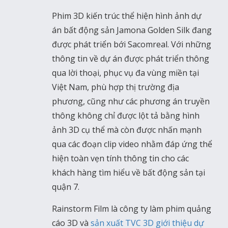
Phim 3D kiến trúc thể hiện hình ảnh dự
án bất động sản Jamona Golden Silk đang
được phát triển bới Sacomreal. Với những
thông tin về dự án được phát triển thông
qua lời thoại, phục vụ đa vùng miền tại
Việt Nam, phù hợp thị trường địa
phương, cũng như các phương án truyền
thông không chỉ được lột tả bằng hình
ảnh 3D cụ thể mà còn được nhấn mạnh
qua các đoạn clip video nhằm đáp ứng thể
hiện toàn vẹn tính thông tin cho các
khách hàng tìm hiểu về bất động sản tại
quận 7.
Rainstorm Film là công ty làm phim quảng
cáo 3D và
sản xuất TVC 3D giới thiệu dự