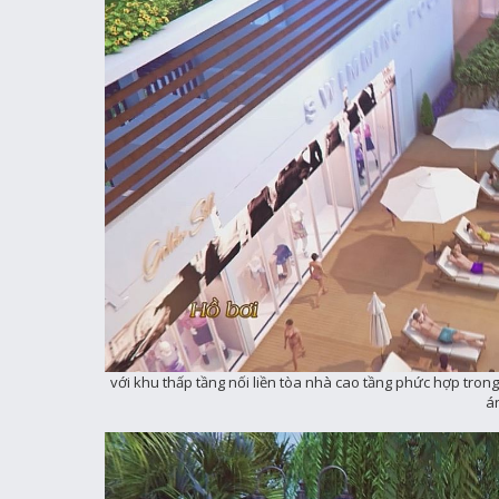
với khu thấp tầng nối liền tòa nhà cao tầng phức hợp tron
á