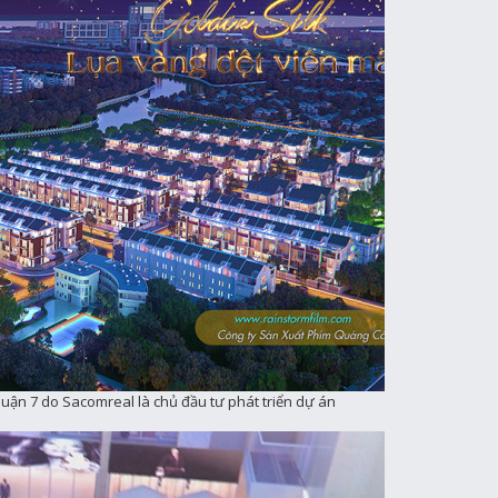
uận 7 do Sacomreal là chủ đầu tư phát triển dự án