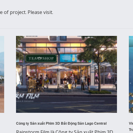
of project. Please visit.
Công ty Sản xuất Phim 3D Bất Động Sản Lago Central
Vi
Tr
Rainstorm Film là Công ty Sản xuất Phim 3D