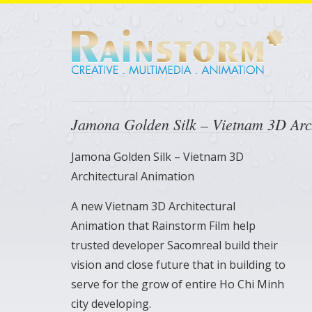
Jamona Golden Silk – Vietnam 3D Arch
Jamona Golden Silk – Vietnam 3D
Architectural Animation
A new Vietnam 3D Architectural
Animation that Rainstorm Film help
trusted developer Sacomreal build their
vision and close future that in building to
serve for the grow of entire Ho Chi Minh
city developing.