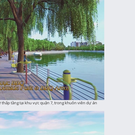
ự thấp tầng tại khu vực quận 7, trong khuôn viên dự án