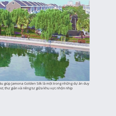
Cầu giúp Jamona Golden Silk là một trong những dự án duy
thơ, thư giản và riêng tư giữa khu vực nhộn nhịp