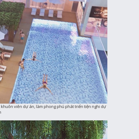
g khuôn viên dự án, làm phong phú phát triển tiện nghi dự
n