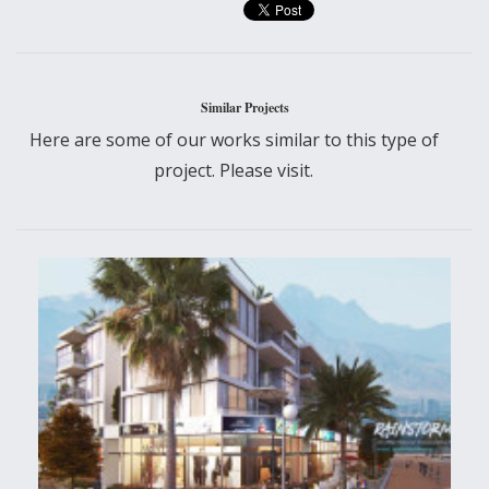
Similar Projects
Here are some of our works similar to this type of
project. Please visit.