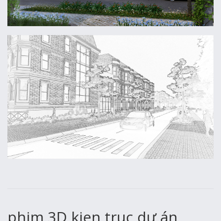
phim 3D kien truc dự án