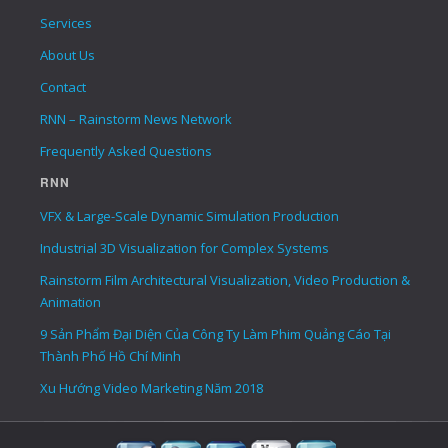
Services
About Us
Contact
RNN – Rainstorm News Network
Frequently Asked Questions
RNN
VFX & Large-Scale Dynamic Simulation Production
Industrial 3D Visualization for Complex Systems
Rainstorm Film Architectural Visualization, Video Production &
Animation
9 Sản Phẩm Đại Diện Của Công Ty Làm Phim Quảng Cáo Tại
Thành Phố Hồ Chí Minh
Xu Hướng Video Marketing Năm 2018