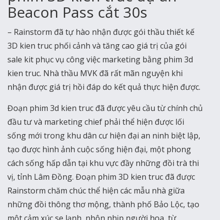
Beacon Pass cắt 30s
– Rainstorm đã tự hào nhận được gói thầu thiết kế
3D kien truc phối cảnh và tăng cao giá trị của gói
sale kit phục vụ công việc marketing bằng phim 3d
kien truc. Nhà thầu MVK đã rất mãn nguyện khi
nhận được giá trị hồi đáp do kết quả thực hiện được.
Đoạn phim 3d kien truc đã được yêu cầu từ chính chủ
đầu tư và marketing chief phải thể hiện được lối
sống mới trong khu dân cư hiện đại an ninh biệt lập,
tạo được hình ảnh cuộc sống hiện đại, một phong
cách sống hấp dẫn tại khu vực đầy những đồi trà thi
vị, tỉnh Lâm Đồng. Đoạn phim 3D kien truc đã được
Rainstorm chăm chúc thể hiện các mẫu nhà giữa
những đồi thông thơ mộng, thành phố Bảo Lộc, tạo
một cảm xúc se lạnh, nhộn nhịp người hoa, từ