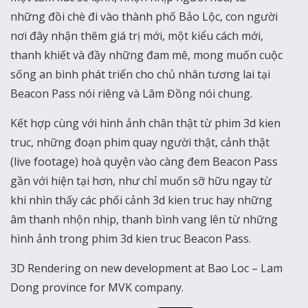
những đồi chè đi vào thành phố Bảo Lộc, con người
nơi đây nhận thêm giá trị mới, một kiểu cách mới,
thanh khiết và đầy những đam mê, mong muốn cuộc
sống an bình phát triển cho chủ nhân tương lai tại
Beacon Pass nói riêng và Lâm Đồng nói chung.
Kết hợp cùng với hình ảnh chân thật từ phim 3d kien
truc, những đoạn phim quay người thật, cảnh thật
(live footage) hoà quyện vào càng đem Beacon Pass
gần với hiện tại hơn, như chỉ muốn sỡ hữu ngay từ
khi nhìn thấy các phối cảnh 3d kien truc hay những
âm thanh nhộn nhịp, thanh bình vang lên từ những
hình ảnh trong phim 3d kien truc Beacon Pass.
3D Rendering on new development at Bao Loc – Lam
Dong province for MVK company.