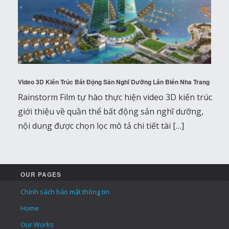
Video 3D Kiến Trúc Bất Động Sản Nghĩ Dưỡng Lấn Biển Nha Trang
Rainstorm Film tự hào thực hiện video 3D kiến trúc
giới thiệu về quần thể bất động sản nghĩ dưỡng,
nội dung được chọn lọc mô tả chi tiết tài […]
OUR PAGES
Chính sách bảo mật thông tin
Home
Our Works