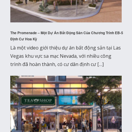
The Promenade – Một Dự Án Bất Động Sản Của Chương Trình EB-5
Định Cư Hoa Kỳ
Là một video giới thiệu dự án bất động sản tại Las
Vegas khu vực sa mạc Nevada, với nhiều công
trình đã hoàn thành, có cư dân định cư […]