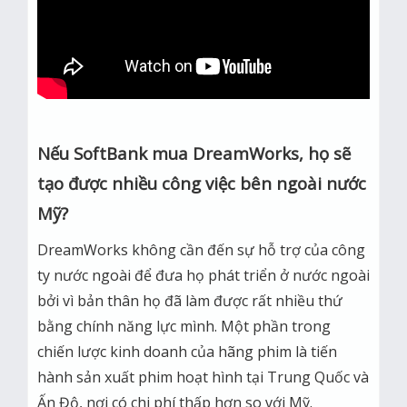
Nếu SoftBank mua DreamWorks, họ sẽ
tạo được nhiều công việc bên ngoài nước
Mỹ?
DreamWorks không cần đến sự hỗ trợ của công
ty nước ngoài để đưa họ phát triển ở nước ngoài
bởi vì bản thân họ đã làm được rất nhiều thứ
bằng chính năng lực mình. Một phần trong
chiến lược kinh doanh của hãng phim là tiến
hành sản xuất phim hoạt hình tại Trung Quốc và
Ấn Độ, nơi có chi phí thấp hơn so với Mỹ.