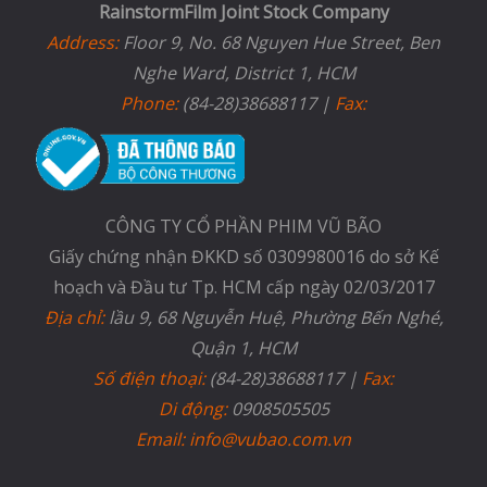
RainstormFilm Joint Stock Company
Address:
Floor 9, No. 68 Nguyen Hue Street, Ben
Nghe Ward, District 1, HCM
Phone:
(84-28)38688117 |
Fax:
CÔNG TY CỔ PHẦN PHIM VŨ BÃO
Giấy chứng nhận ĐKKD số 0309980016 do sở Kế
hoạch và Đầu tư Tp. HCM cấp ngày 02/03/2017
Địa chỉ:
lầu 9, 68 Nguyễn Huệ, Phường Bến Nghé,
Quận 1, HCM
Số điện thoại:
(84-28)38688117 |
Fax:
Di động:
0908505505
Email: info@vubao.com.vn