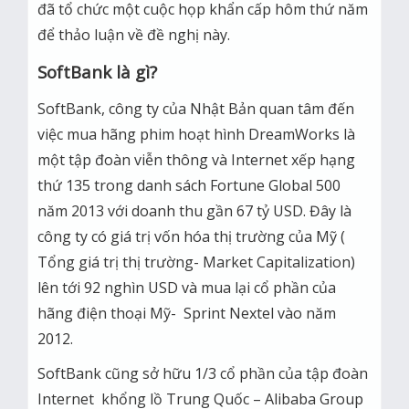
đã tổ chức một cuộc họp khẩn cấp hôm thứ năm
để thảo luận về đề nghị này.
SoftBank là gì?
SoftBank, công ty của Nhật Bản quan tâm đến
việc mua hãng phim hoạt hình DreamWorks là
một tập đoàn viễn thông và Internet xếp hạng
thứ 135 trong danh sách Fortune Global 500
năm 2013 với doanh thu gần 67 tỷ USD. Đây là
công ty có giá trị vốn hóa thị trường của Mỹ (
Tổng giá trị thị trường- Market Capitalization)
lên tới 92 nghìn USD và mua lại cổ phần của
hãng điện thoại Mỹ- Sprint Nextel vào năm
2012.
SoftBank cũng sở hữu 1/3 cổ phần của tập đoàn
Internet khổng lồ Trung Quốc – Alibaba Group