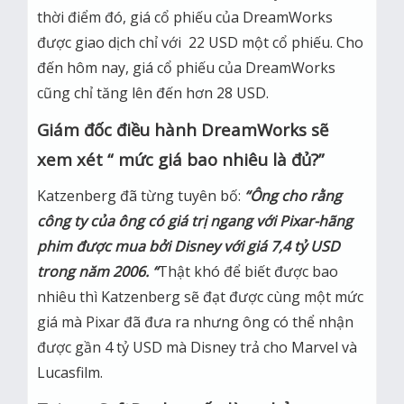
thời điểm đó, giá cổ phiếu của DreamWorks
được giao dịch chỉ với 22 USD một cổ phiếu. Cho
đến hôm nay, giá cổ phiếu của DreamWorks
cũng chỉ tăng lên đến hơn 28 USD.
Giám đốc điều hành DreamWorks sẽ
xem xét “ mức giá bao nhiêu là đủ?”
Katzenberg đã từng tuyên bố:
“Ông cho rằng
công ty của ông có giá trị ngang với Pixar-hãng
phim được mua bởi Disney với giá 7,4 tỷ USD
trong năm 2006. “
Thật khó để biết được bao
nhiêu thì Katzenberg sẽ đạt được cùng một mức
giá mà Pixar đã đưa ra nhưng ông có thể nhận
được gần 4 tỷ USD mà Disney trả cho Marvel và
Lucasfilm.