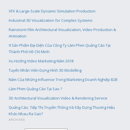
VFX & Large-Scale Dynamic Simulation Production
Industrial 3D Visualization for Complex Systems
Rainstorm Film Architectural Visualization, Video Production &
Animation
9 Sản Phẩm Đại Diện Của Công Ty Làm Phim Quảng Cáo Tại
Thành Phố Hồ Chí Minh
Xu Hướng Video Marketing Năm 2018
Tuyển Nhân Viên Dựng Hình 3D Modelling
Năm Của Những Influence Trong Marketing Doanh Nghiệp B2B
Làm Phim Quảng Cáo Tại Sao ?
3D Architectural Visualization Video & Rendering Service
Quảng Cáo, Tiếp Thị Truyền Thông Và Xây Dựng Thương Hiệu
Khác Nhau Ra Sao?
ARCHIVES