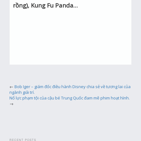
rồng), Kung Fu Panda…
←
Bob Iger – giám đốc điều hành Disney chia sẻ về tương lai của
ngành giải trí.
Nổ lực phạm tội của cậu bé Trung Quốc đam mê phim hoạt hình.
→
RECENT POSTS