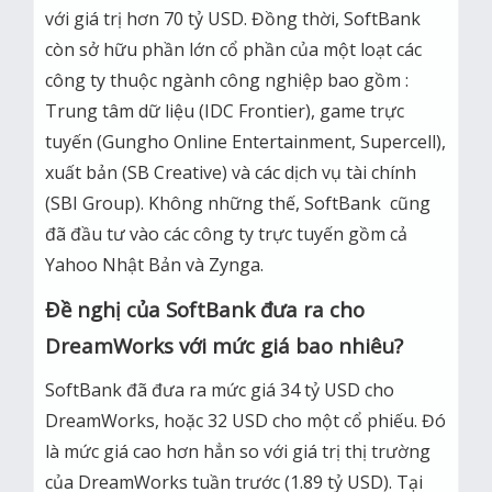
với giá trị hơn 70 tỷ USD. Đồng thời, SoftBank
còn sở hữu phần lớn cổ phần của một loạt các
công ty thuộc ngành công nghiệp bao gồm :
Trung tâm dữ liệu (IDC Frontier), game trực
tuyến (Gungho Online Entertainment, Supercell),
xuất bản (SB Creative) và các dịch vụ tài chính
(SBI Group). Không những thế, SoftBank cũng
đã đầu tư vào các công ty trực tuyến gồm cả
Yahoo Nhật Bản và Zynga.
Đề nghị của SoftBank đưa ra cho
DreamWorks với mức giá bao nhiêu?
SoftBank đã đưa ra mức giá 34 tỷ USD cho
DreamWorks, hoặc 32 USD cho một cổ phiếu. Đó
là mức giá cao hơn hẳn so với giá trị thị trường
của DreamWorks tuần trước (1.89 tỷ USD). Tại