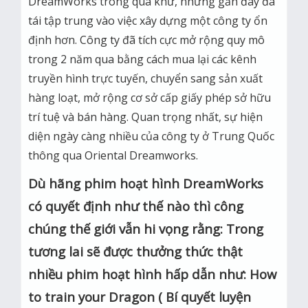
DreamWorks trong quá khứ, nhưng gần đây đã
tái tập trung vào việc xây dựng một công ty ổn
định hơn. Công ty đã tích cực mở rộng quy mô
trong 2 năm qua bằng cách mua lại các kênh
truyền hình trực tuyến, chuyển sang sản xuất
hàng loạt, mở rộng cơ sở cấp giấy phép sở hữu
trí tuệ và bán hàng. Quan trọng nhất, sự hiện
diện ngày càng nhiều của công ty ở Trung Quốc
thông qua Oriental Dreamworks.
Dù hãng phim hoạt hình DreamWorks
có quyết định như thế nào thì công
chúng thế giới vẫn hi vọng rằng: Trong
tương lai sẽ được thưởng thức thật
nhiều phim hoạt hình hấp dẫn như: How
to train your Dragon ( Bí quyết luyện