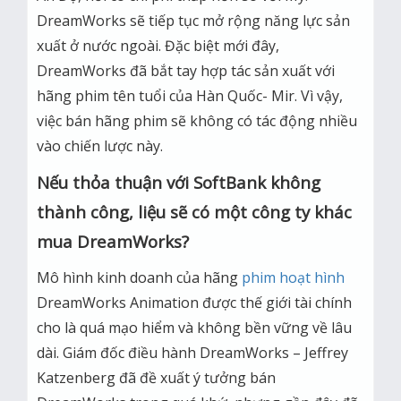
DreamWorks sẽ tiếp tục mở rộng năng lực sản
xuất ở nước ngoài. Đặc biệt mới đây,
DreamWorks đã bắt tay hợp tác sản xuất với
hãng phim tên tuổi của Hàn Quốc- Mir. Vì vậy,
việc bán hãng phim sẽ không có tác động nhiều
vào chiến lược này.
Nếu thỏa thuận với SoftBank không
thành công, liệu sẽ có một công ty khác
mua DreamWorks?
Mô hình kinh doanh của hãng
phim hoạt hình
DreamWorks Animation được thế giới tài chính
cho là quá mạo hiểm và không bền vững về lâu
dài. Giám đốc điều hành DreamWorks – Jeffrey
Katzenberg đã đề xuất ý tưởng bán