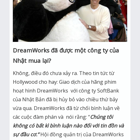
DreamWorks đã được một công ty của
Nhật mua lại?
Không, điều đó chưa xảy ra. Theo tin tức từ
Hollywood cho hay: Giao dịch của hãng phim
hoạt hình DreamWorks với công ty SoftBank
của Nhật Bản đã bị hủy bỏ vào chiều thứ bảy
vừa qua. DreamWorks đã từ chối bình luận về
các cuộc đàm phán và nói rằng: “
Chúng tôi
không có bất kì bình luận nào đối với tin đồn và
sự đầu cơ.”
Hội đồng quản trị của DreamWorks