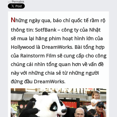
Permalink
N
hững ngày qua, báo chí quốc tế rầm rộ
thông tin: SotfBank – công ty của Nhật
sẽ mua lại hãng phim hoạt hình lớn của
Hollywood là DreamWorks. Bài tổng hợp
của Rainstorm Film sẽ cung cấp cho công
chúng cái nhìn tổng quan hơn về vấn đề
này với những chia sẻ từ những người
đứng đầu DreamWorks.