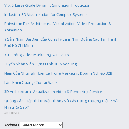
VFX & Large-Scale Dynamic Simulation Production
Industrial 3D Visualization for Complex Systems
Rainstorm Film Architectural Visualization, Video Production &
Animation
9 Sản Phẩm Đại Diện Của Công Ty Làm Phim Quảng Cáo Tại Thành
Phố Hồ Chí Minh
Xu Hướng Video Marketing Năm 2018
Tuyển Nhân Viên Dựng Hình 3D Modelling
Năm Của Những Influence Trong Marketing Doanh Nghiệp B2B
Làm Phim Quảng Cáo Tại Sao ?
3D Architectural Visualization Video & Rendering Service
Quảng Cáo, Tiếp Thị Truyền Thông Và Xây Dựng Thương Hiệu Khác
Nhau Ra Sao?
ARCHIVES
Archives