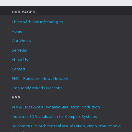
OUR PAGES
Chính sách bảo mật thông tin
Home
Our Works
Services
About Us
Contact
RNN – Rainstorm News Network
Frequently Asked Questions
RNN
VFX & Large-Scale Dynamic Simulation Production
Industrial 3D Visualization for Complex Systems
Rainstorm Film Architectural Visualization, Video Production &