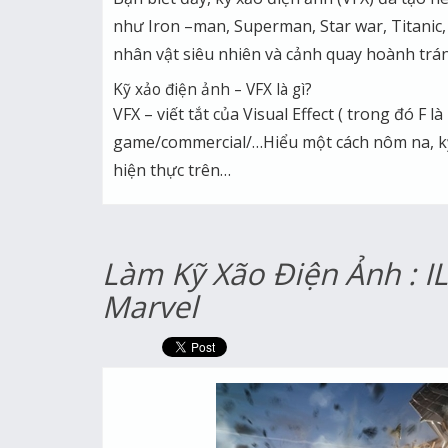
như Iron –man, Superman, Star war, Titanic
nhân vật siêu nhiên và cảnh quay hoành trán
Kỹ xảo điện ảnh – VFX là gì?
VFX – viết tắt của Visual Effect ( trong đó F 
game/commercial/…Hiểu một cách nôm na, kỹ
hiện thực trên…
Làm Kỹ Xão Điện Ảnh : 
Marvel