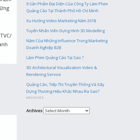
9 Sản Phẩm Đại Diện Của Công Ty Làm Phim
hững
Quảng Cáo Tại Thành Phố Hồ Chí Minh
Xu Hướng Video Marketing Năm 2018
Tuyển Nhân Viên Dựng Hình 3D Modelling
V/TVC/
Năm Của Những Influence Trong Marketing
ành
Doanh Nghiệp B2B
Làm Phim Quảng Cáo Tại Sao ?
3D Architectural Visualization Video &
Rendering Service
Quảng Cáo, Tiếp Thị Truyền Thông Và Xây
Dựng Thương Hiệu Khác Nhau Ra Sao?
ARCHIVES
Archives