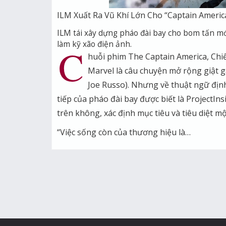
ILM Xuất Ra Vũ Khí Lớn Cho “Captain America
ILM tái xây dựng pháo đài bay cho bom tấn mớ
làm kỹ xão điện ảnh.
C
huỗi phim The Captain America, Ch
Marvel là câu chuyện mở rộng giật g
Joe Russo). Nhưng về thuật ngữ định
tiếp của pháo đài bay được biết là ProjectIns
trên không, xác định mục tiêu và tiêu diệt m
“Việc sống còn của thương hiệu là…