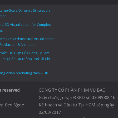
Large-Scale Dynamic Simulation
tion
rial 3D Visualization for Complex
ms
rm Film Architectural Visualization,
Production & Animation
Phẩm Đại Diện Của Công Ty Làm
uảng Cáo Tại Thành Phố Hồ Chí
ng Video Marketing Năm 2018
s reserved.
CÔNG TY CỔ PHẦN PHIM VŨ BÃO
Giấy chứng nhận ĐKKD số 0309980016 
et, Ben Nghe
Kế hoạch và Đầu tư Tp. HCM cấp ngày
02/03/2017