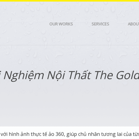
OUR WORKS
SERVICES
ABOU
i Nghiệm Nội Thất The Gol
với hình ảnh thực tế ảo 360, giúp chủ nhân tương lai của t