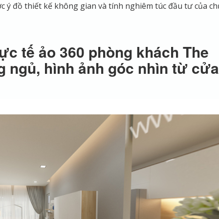
c ý đồ thiết kế không gian và tính nghiêm túc đầu tư của ch
ực tế ảo 360 phòng khách The
g ngủ, hình ảnh góc nhìn từ cửa