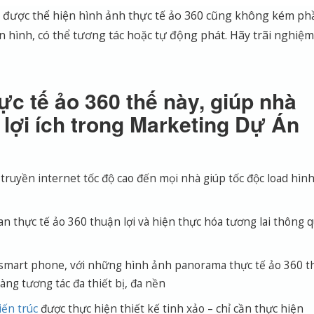
hi được thể hiện hình ảnh thực tế ảo 360 cũng không kém ph
n hình, có thể tương tác hoặc tự động phát. Hãy trãi nghiệm
ực tế ảo 360 thế này, giúp nhà
 lợi ích trong Marketing Dự Án
ruyền internet tốc độ cao đến mọi nhà giúp tốc độc load hìn
n thực tế ảo 360 thuận lợi và hiện thực hóa tương lai thông 
 smart phone, với những hình ảnh panorama thực tế ảo 360 t
ng tương tác đa thiết bị, đa nền
iến trúc
được thực hiện thiết kế tinh xảo – chỉ cần thực hiện