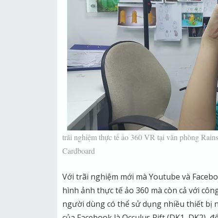
trãi nghiệm thực tế ảo 360 VR tại văn phòng Rai
Cardboard
Với trãi nghiệm mới mà Youtube và Facebo
hình ảnh thực tế ảo 360 mà còn cả với công 
người dùng có thể sử dụng nhiều thiết bị n
của Facebook là Occulus Rift (DK1, DK2), đ