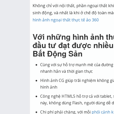
Không chỉ với nội thất, phần ngoại thất k
sinh động, và nhất là khi ở chế độ toàn mà
hình ảnh ngoại thất thực tế ảo 360
Với những hình ảnh th
đầu tư đạt được nhiều
Bất Động Sản
Cùng với sự hỗ trợ mạnh mẽ của đường t
nhanh hẳn và thời gian thực
Hình ảnh CG giúp trãi nghiệm không gia
hình ảnh
Công nghệ HTML5 hỗ trợ cả với tablet,
này, không dùng Flash, người dùng dễ dà
Chi phí phải chăng, với mỗi
phối cảnh k