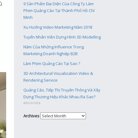
ủ
9 Sản Phẩm Đại Diện Của Công Ty Làm
Phim Quảng Cáo Tại Thành Phố Hồ Chí
Minh
Xu Hướng Video Marketing Năm 2018
Tuyển Nhân Viên Dựng Hình 3D Modelling
Năm Của Những Influence Trong
Marketing Doanh Nghiệp B2B
Làm Phim Quảng Cáo Tại Sao ?
3D Architectural Visualization Video &
Rendering Service
Quảng Cáo, Tiếp Thị Truyền Thông Và Xây
Dựng Thương Hiệu Khác Nhau Ra Sao?
ARCHIVES
Archives