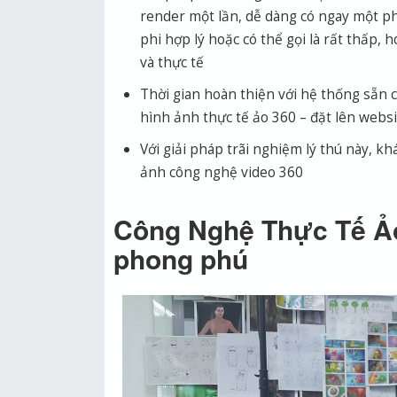
render một lần, dễ dàng có ngay một phố
phi hợp lý hoặc có thể gọi là rất thấp,
và thực tế
Thời gian hoàn thiện với hệ thống sẵn c
hình ảnh thực tế ảo 360 – đặt lên websi
Với giải pháp trãi nghiệm lý thú này, k
ảnh công nghệ video 360
Công Nghệ Thực Tế Ảo 
phong phú