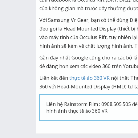
của không gian mà trước đây thường được 
Với Samsung Vr Gear, bạn có thể dùng Điệ
đeo gọi là Head Mounted Display (thiết bị 
vào máy tính của Occulus Rift, tuy nhiên l
hình ảnh sẽ kém về chất lượng hình ảnh. T
Gần đây nhất Google cũng cho ra các bộ lắ
dễ dàng hơn xem các video 360 trên Yotube
Liên kết đến
thực tế ảo 360 VR
nội thất Th
360 với Head-Mounted Display (HMD) tự t
Liên hệ Rainstorm Film : 0908.505.505 để
hình ảnh thực tế ảo 360 VR