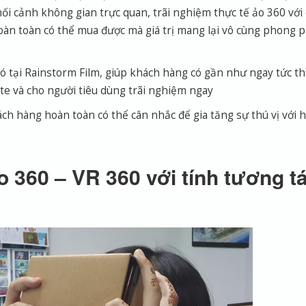
i cảnh không gian trực quan, trãi nghiệm thực tế ảo 360 với 
 hoàn toàn có thể mua được mà giá trị mang lại vô cùng phong 
ó tại Rainstorm Film, giúp khách hàng có gần như ngay tức thì
te và cho người tiêu dùng trãi nghiệm ngay
hách hàng hoàn toàn có thể cân nhắc để gia tăng sự thú vị với 
360 – VR 360 với tính tương t