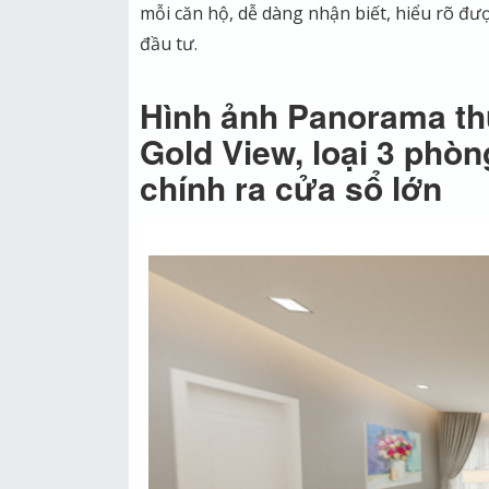
mỗi căn hộ, dễ dàng nhận biết, hiểu rõ đượ
đầu tư.
Hình ảnh Panorama th
Gold View, loại 3 phòn
chính ra cửa sổ lớn