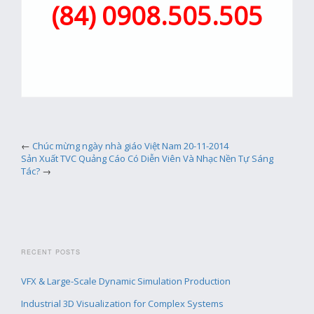
(84) 0908.505.505
←
Chúc mừng ngày nhà giáo Việt Nam 20-11-2014
Sản Xuất TVC Quảng Cáo Có Diễn Viên Và Nhạc Nền Tự Sáng
Tác?
→
RECENT POSTS
VFX & Large-Scale Dynamic Simulation Production
Industrial 3D Visualization for Complex Systems