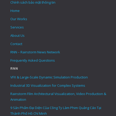
Chính sách bảo mật thông tin
Home
Our Works
Services
About Us
Contact
RNN – Rainstorm News Network
Frequently Asked Questions
RNN
VFX & Large-Scale Dynamic Simulation Production
Industrial 3D Visualization for Complex Systems
Rainstorm Film Architectural Visualization, Video Production &
Animation
9 Sản Phẩm Đại Diện Của Công Ty Làm Phim Quảng Cáo Tại
Thành Phố Hồ Chí Minh