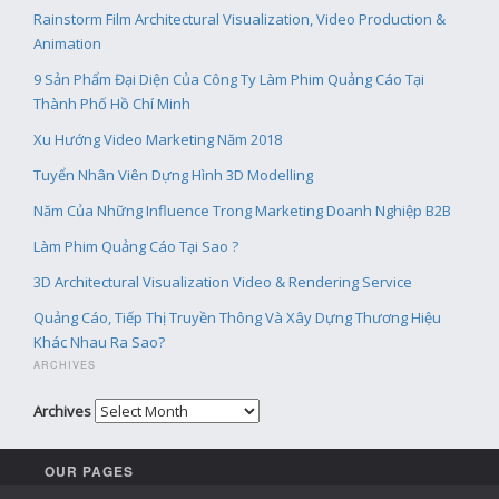
Rainstorm Film Architectural Visualization, Video Production &
Animation
9 Sản Phẩm Đại Diện Của Công Ty Làm Phim Quảng Cáo Tại
Thành Phố Hồ Chí Minh
Xu Hướng Video Marketing Năm 2018
Tuyển Nhân Viên Dựng Hình 3D Modelling
Năm Của Những Influence Trong Marketing Doanh Nghiệp B2B
Làm Phim Quảng Cáo Tại Sao ?
3D Architectural Visualization Video & Rendering Service
Quảng Cáo, Tiếp Thị Truyền Thông Và Xây Dựng Thương Hiệu
Khác Nhau Ra Sao?
ARCHIVES
Archives
OUR PAGES