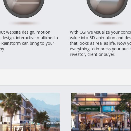
out website design, motion
With CGI we visualize your conc
 design, interactive multimedia
value into 3D animation and des
t Rainstorm can bring to your
that looks as real as life. Now 
ny.
everything to impress your audi
investor, client or buyer.