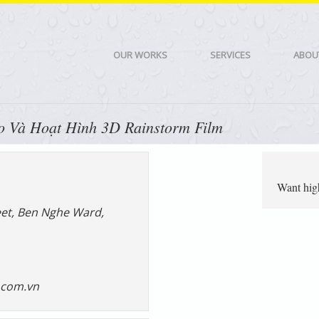
OUR WORKS
SERVICES
ABOU
 Và Hoạt Hình 3D Rainstorm Film
Want high
eet, Ben Nghe Ward,
.com.vn