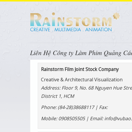
Liên Hệ Công ty Làm Phim Quảng Cáo
Rainstorm Film Joint Stock Company
Creative & Architectural Visualization
Address: Floor 9, No. 68 Nguyen Hue Str
District 1, HCM
Phone: (84-28)38688117 | Fax:
Mobile: 0908505505 | Email: info@vubao