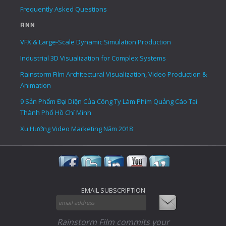
Frequently Asked Questions
RNN
VFX & Large-Scale Dynamic Simulation Production
Industrial 3D Visualization for Complex Systems
Rainstorm Film Architectural Visualization, Video Production &
Animation
9 Sản Phẩm Đại Diện Của Công Ty Làm Phim Quảng Cáo Tại
Thành Phố Hồ Chí Minh
Xu Hướng Video Marketing Năm 2018
EMAIL SUBSCRIPTION
Rainstorm Film commits your