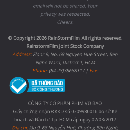
email will not be shared. Your
privacy was respected.
Cheers.
© Copyright 2026 RainStormFilm. All rights reserved.
RainstormFilm Joint Stock Company
Address:
Floor 9, No. 68 Nguyen Hue Street, Ben
Nghe Ward, District 1, HCM
Phone:
(84-28)38688117 |
Fax:
CÔNG TY CỔ PHẦN PHIM VŨ BÃO
Giấy chứng nhận ĐKKD số 0309980016 do sở Kế
hoạch và Đầu tư Tp. HCM cấp ngày 02/03/2017
Địa chỉ:
lầu 9, 68 Nguyễn Huệ, Phường Bến Nghé,