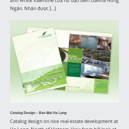
ảnh White Valentine của nữ đạo diễn Davina Hồng
Ngân. Nhận được […]
Catalog Design – Ban Mai Ha Long
Catalog design on nice real estate development at