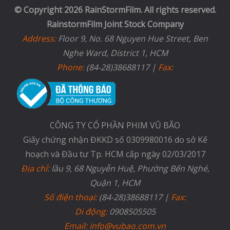
© Copyright 2026 RainStormFilm. All rights reserved.
RainstormFilm Joint Stock Company
Address:
Floor 9, No. 68 Nguyen Hue Street, Ben
Nghe Ward, District 1, HCM
Phone:
(84-28)38688117 |
Fax:
CÔNG TY CỔ PHẦN PHIM VŨ BÃO
Giấy chứng nhận ĐKKD số 0309980016 do sở Kế
hoạch và Đầu tư Tp. HCM cấp ngày 02/03/2017
Địa chỉ:
lầu 9, 68 Nguyễn Huệ, Phường Bến Nghé,
Quận 1, HCM
Số điện thoại:
(84-28)38688117 |
Fax:
Di động:
0908505505
Email: info@vubao.com.vn