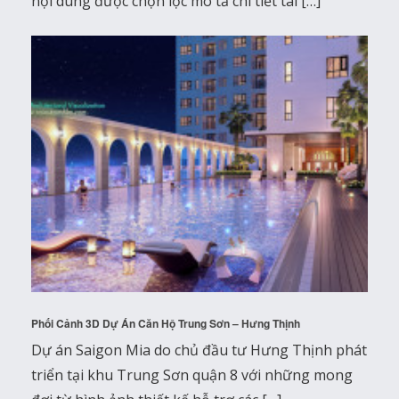
nội dung được chọn lọc mô tả chi tiết tài […]
Phối Cảnh 3D Dự Án Căn Hộ Trung Sơn – Hưng Thịnh
Dự án Saigon Mia do chủ đầu tư Hưng Thịnh phát
triển tại khu Trung Sơn quận 8 với những mong