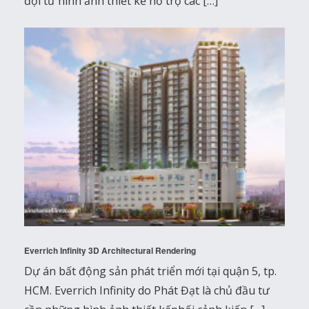
đợi từ hình ảnh thiết kế hỗ trợ các […]
Everrich Infinity 3D Architectural Rendering
Dự án bất động sản phát triển mới tại quận 5, tp.
HCM. Everrich Infinity do Phát Đạt là chủ đầu tư