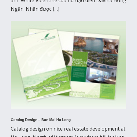
ảnh White Valentine của nữ đạo diễn Davina Hồng
Ngân. Nhận được […]
Catalog Design – Ban Mai Ha Long
Catalog design on nice real estate development at