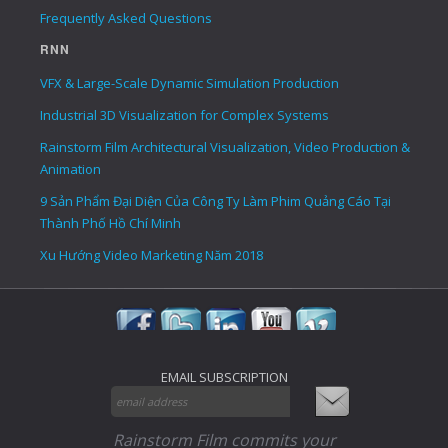
Frequently Asked Questions
RNN
VFX & Large-Scale Dynamic Simulation Production
Industrial 3D Visualization for Complex Systems
Rainstorm Film Architectural Visualization, Video Production &
Animation
9 Sản Phẩm Đại Diện Của Công Ty Làm Phim Quảng Cáo Tại
Thành Phố Hồ Chí Minh
Xu Hướng Video Marketing Năm 2018
EMAIL SUBSCRIPTION
Rainstorm Film commits your