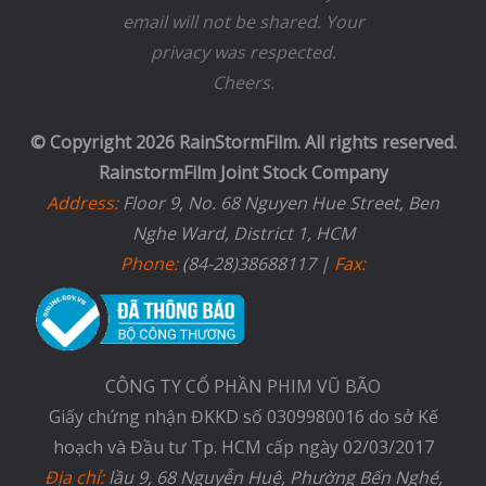
email will not be shared. Your
privacy was respected.
Cheers.
© Copyright 2026 RainStormFilm. All rights reserved.
RainstormFilm Joint Stock Company
Address:
Floor 9, No. 68 Nguyen Hue Street, Ben
Nghe Ward, District 1, HCM
Phone:
(84-28)38688117 |
Fax:
CÔNG TY CỔ PHẦN PHIM VŨ BÃO
Giấy chứng nhận ĐKKD số 0309980016 do sở Kế
hoạch và Đầu tư Tp. HCM cấp ngày 02/03/2017
Địa chỉ:
lầu 9, 68 Nguyễn Huệ, Phường Bến Nghé,