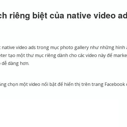
ch riêng biệt của native video a
 native video ads trong mục photo gallery như những hình
ter tạo một thư mục riêng dành cho các video này để marke
p dễ dàng hơn.
ng chọn một video nổi bật để hiển thị trên trang Facebook 