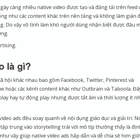
ngày càng nhiều native video được tạo và đăng tải trên feed
iống như các content khác trên nền tảng và không làm gián 
. Do vậy vô tình làm khó người dùng nhận biết được đâu m
ờng.
tising.
 là gì?
 xã hội khác nhau bao gồm Facebook, Twitter, Pinterest và
e hoặc các kênh content khác như Outbrain và Taboola. Đâ
lay hay tự động play nhưng được tắt âm và thời lượng ít nh
ideo ads đều xoay quanh về nội dụng giáo dục và giải trí. N
p trung vào storytelling trái với mô típ thường thấy là địn
hư vậy giúp native video ads hấp dẫn và dễ chia sẽ hơn gi