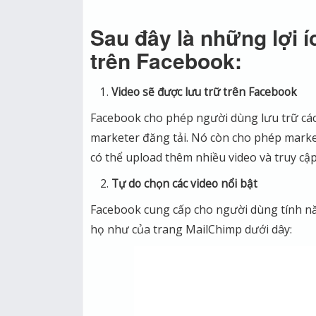
Sau đây là những lợi í
trên Facebook:
Video sẽ được lưu trữ trên Facebook
Facebook cho phép người dùng lưu trữ các
marketer đăng tải. Nó còn cho phép marke
có thể upload thêm nhiều video và truy cậ
Tự do chọn các video nổi bật
Facebook cung cấp cho người dùng tính nă
họ như của trang MailChimp dưới dây: