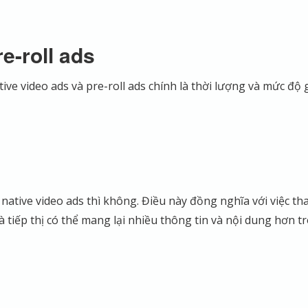
e-roll ads
ve video ads và pre-roll ads chính là thời lượng và mức độ 
 native video ads thì không. Điều này đồng nghĩa với việc tha
à tiếp thị có thể mang lại nhiều thông tin và nội dung hơn t