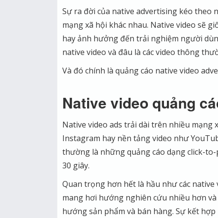
Sự ra đời của native advertising kéo theo 
mạng xã hội khác nhau. Native video sẽ g
hay ảnh hưởng đến trải nghiệm người dùng
native video và đâu là các video thông thư
Và đó chính là quảng cáo native video adver
Native video quảng cáo
Native video ads trải dài trên nhiều mạng
Instagram hay nền tảng video như YouTub
thường là những quảng cáo dạng click-to-p
30 giây.
Quan trọng hơn hết là hầu như các native v
mang hơi hướng nghiên cứu nhiều hơn và tậ
hướng sản phẩm và bán hàng. Sự kết hợp n