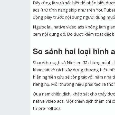
Đây cũng là sự khác biệt dễ nhận biết đượ
ads (trừ tính năng skip như trên YouTube)
động play trước nội dung người dùng muố
Ngược lại, native video ads không làm giá
xem nội dung đó. Do được kiểm soát đặc b
So sánh hai loại hình 
Sharethrough và Nielsen đã chứng minh ch
khảo sát về cách xây dựng thương hiệu hữu
hiện nghiên cứu sẽ cộng tác với năm nhà ti
riêng họ. Mỗi thương hiệu phải tạo ra thô
Qua năm chiến dịch, khảo sát cho thấy đư
native video ads. Một chiến dịch thậm chí 
từ pre-roll ads.