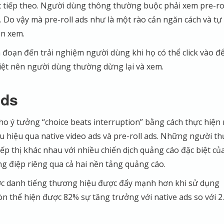
c tiếp theo. Người dùng thông thường buộc phải xem pre-ro
. Do vậy mà pre-roll ads như là một rào cản ngăn cách và tự
n xem.
n đoạn đến trải nghiệm người dùng khi họ có thể click vào đ
iệt nên người dùng thường dừng lại và xem.
ads
o ý tưởng “choice beats interruption” bằng cách thực hiện
 hiệu qua native video ads và pre-roll ads. Những người th
ếp thị khác nhau với nhiều chiến dịch quảng cáo đặc biệt củ
ng điệp riêng qua cả hai nền tảng quảng cáo.
ợc danh tiếng thương hiệu được đẩy mạnh hơn khi sử dụng
còn thể hiện được 82% sự tăng trưởng với native ads so với 2