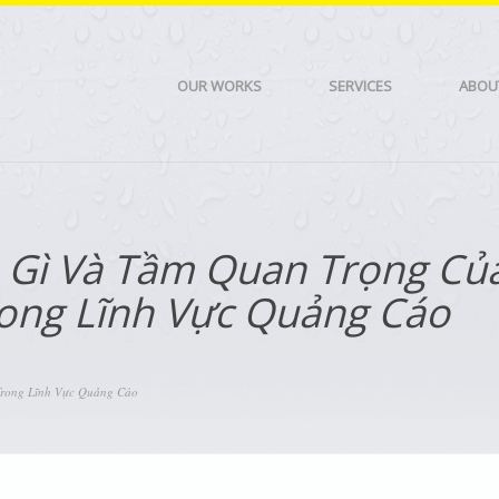
OUR WORKS
SERVICES
ABOU
à Gì Và Tầm Quan Trọng Củ
ong Lĩnh Vực Quảng Cáo
Trong Lĩnh Vực Quảng Cáo