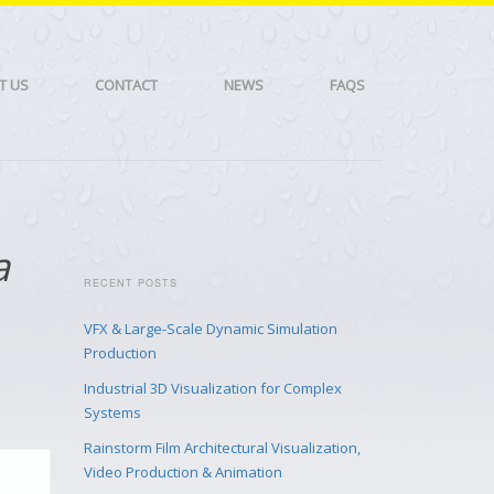
T US
CONTACT
NEWS
FAQS
a
RECENT POSTS
VFX & Large-Scale Dynamic Simulation
Production
Industrial 3D Visualization for Complex
Systems
Rainstorm Film Architectural Visualization,
Video Production & Animation