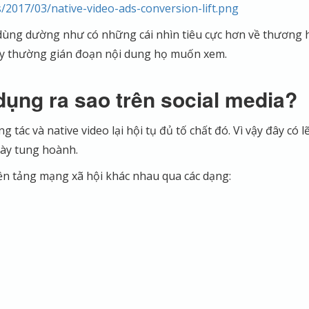
/2017/03/native-video-ads-conversion-lift.png
 dùng dường như có những cái nhìn tiêu cực hơn về thương 
này thường gián đoạn nội dung họ muốn xem.
dụng ra sao trên social media?
tác và native video lại hội tụ đủ tố chất đó. Vì vậy đây có lẽ
ày tung hoành.
nền tảng mạng xã hội khác nhau qua các dạng: