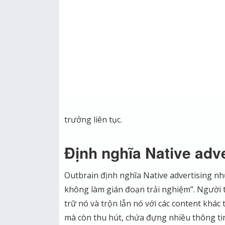
trưởng liên tục.
Định nghĩa Native adve
Outbrain định nghĩa Native advertising như
không làm gián đoạn trải nghiệm”. Người t
trữ nó và trộn lẫn nó với các content khá
mà còn thu hút, chứa đựng nhiều thông ti