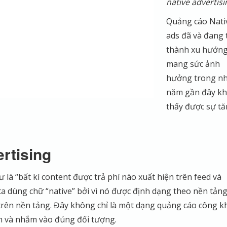
native advertisi
Quảng cáo Nati
ads đã và đang 
thành xu hướng
mang sức ảnh
hưởng trong n
năm gần đây kh
thấy được sự t
rtising
 là “bất kì content được trả phí nào xuất hiện trên feed và
a dùng chữ “native” bởi vì nó được định dạng theo nền tảng
c trên nền tảng. Đây không chỉ là một dạng quảng cáo công k
n và nhắm vào đúng đối tượng.