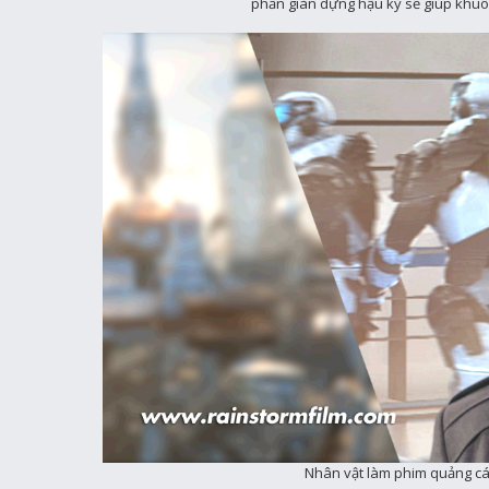
phần giàn dựng hậu kỳ sẽ giúp khuô
Nhân vật làm phim quảng cá