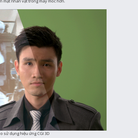
n mặt nhân vật trông máy móc hơn.
o sử dụng hiệu ứng CGI 3D