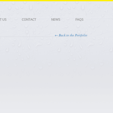
T US
CONTACT
NEWS
FAQS
← Back to the Portfolio