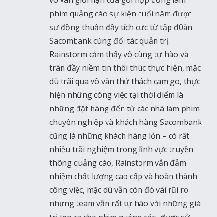
vô vàn giới hạn của gói hợp đồng làm
phim quảng cáo sự kiện cuối năm được
sự đồng thuận đầy tích cực từ tập đ0àn
Sacombank cùng đối tác quản trị.
Rainstorm cảm thấy vô cùng tự hào và
tràn đầy niềm tin thôi thúc thực hiện, mặc
dù trãi qua vô vàn thử thách cam go, thực
hiện những công việc tại thời điểm là
những đặt hàng đến từ các nhà làm phim
chuyên nghiệp và khách hàng Sacombank
cũng là những khách hàng lớn – có rất
nhiều trãi nghiệm trong lĩnh vực truyền
thông quảng cáo, Rainstorm vẫn đảm
nhiệm chất lượng cao cấp và hoàn thành
công việc, mặc dù vẫn còn đó vài rũi ro
nhưng team vẫn rất tự hào với những giá