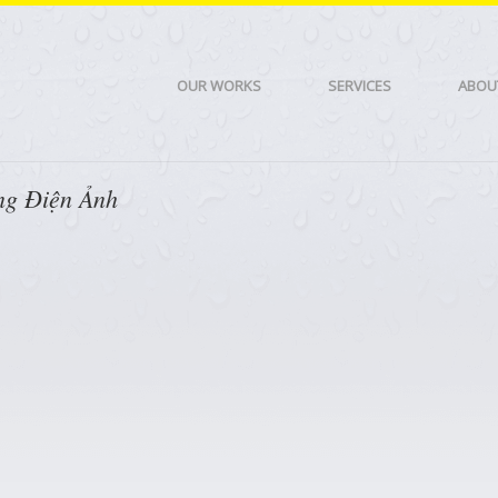
OUR WORKS
SERVICES
ABOU
ng Điện Ảnh