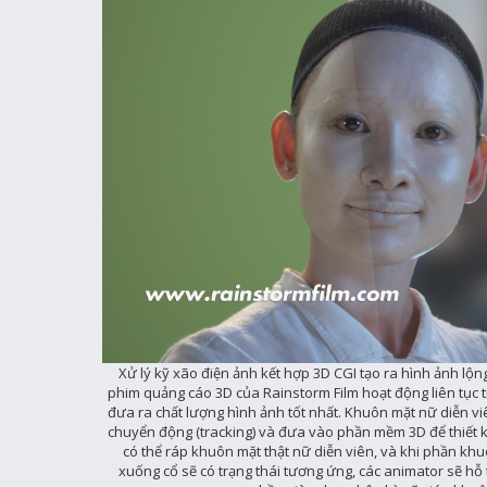
Xử lý kỹ xão điện ảnh kết hợp 3D CGI tạo ra hình ảnh lộn
phim quảng cáo 3D của Rainstorm Film hoạt động liên tục t
đưa ra chất lượng hình ảnh tốt nhất. Khuôn mặt nữ diễn 
chuyển động (tracking) và đưa vào phần mềm 3D để thiết k
có thể ráp khuôn mặt thật nữ diễn viên, và khi phần khu
xuống cổ sẽ có trạng thái tương ứng, các animator sẽ hỗ