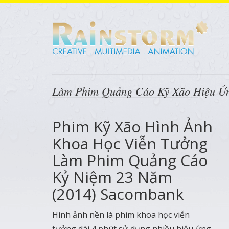
Làm Phim Quảng Cáo Kỹ Xão Hiệu Ứ
Phim Kỹ Xão Hình Ảnh
Khoa Học Viễn Tưởng
Làm Phim Quảng Cáo
Kỷ Niệm 23 Năm
(2014) Sacombank
Hình ảnh nền là phim khoa học viễn