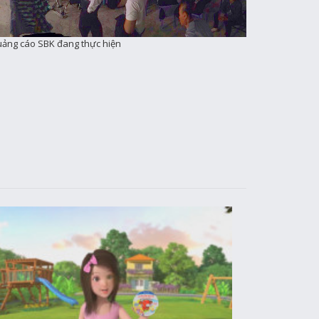
uảng cáo SBK đang thực hiện