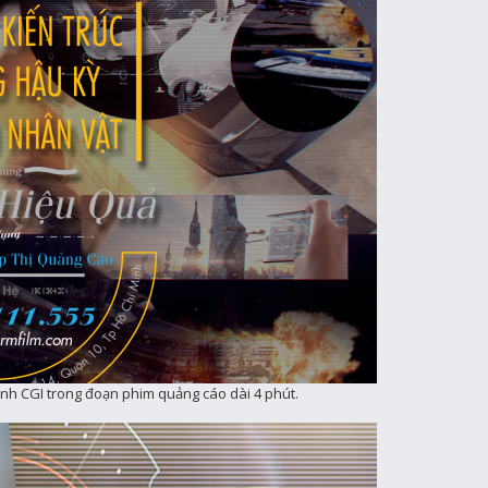
ảnh CGI trong đoạn phim quảng cáo dài 4 phút.