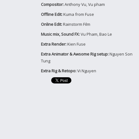
Compositor:
Anthony Vu, Vu pham
Offline Edit:
Kuma from Fuse
Online Edit:
Rainstorm Film
Music mix, Sound FX:
Vu Pham, Bao Le
Extra Render:
Kien Fuse
Extra Animator & Awsome Rig setup:
Nguyen Son
Tung
Extra Rig & Retopo:
Vi Nguyen