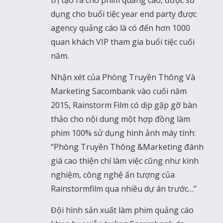
trị tạo ra cho phim quảng cáo, được sử
dụng cho buổi tiệc year end party được
agency quảng cáo là có đến hơn 1000
quan khách VIP tham gia buổi tiệc cuối
năm.
Nhận xét của Phòng Truyền Thông Và
Marketing Sacombank vào cuối năm
2015, Rainstorm Film có dịp gặp gỡ bàn
thảo cho nội dung một hợp đồng làm
phim 100% sử dụng hình ảnh máy tính:
“Phòng Truyền Thông &Marketing đánh
giá cao thiện chí làm việc cũng như kinh
nghiệm, công nghệ ấn tượng của
Rainstormfilm qua nhiều dự án trước…”
Đội hình sản xuất làm phim quảng cáo