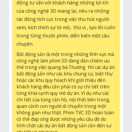
động tư vấn với khách hàng những lợi ích
của công nghệ 3D mang lại, nêu ra những
tác động tích cực trong việc thu hút người
xem, kích thích sự tò mò, thú vị , tạo lôi cuốn
trong từng thước phim, diễn biến một câu
chuyện.
Bất động sản là một trong những lĩnh vực mà
công nghệ làm phim 3D đang dần chiếm ưu
thế trong việc quang bá.Thường thì các dự án
bất động sản như các khu chung cư, biệt thự
hoặc các khu quy hoach khi giới thiệu đến
khách hàng đều cần phải có sự chi tiết trên
từng khía cạnh quy mô dự án. Ví dụ như các
chi tiết của từng căn hộ, nội thất bên trong,
quan cảnh con người di chuyển trong một
không gian như thật. Phim TVC 3D hoàn toàn
có thể đáp ứng được những yêu cầu đó do
tính chất các dự án bất động sản cần đến sự