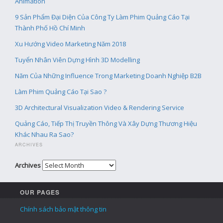
Animation
9 Sản Phẩm Đại Diện Của Công Ty Làm Phim Quảng Cáo Tại
Thành Phố Hồ Chí Minh
Xu Hướng Video Marketing Năm 2018
Tuyển Nhân Viên Dựng Hình 3D Modelling
Năm Của Những Influence Trong Marketing Doanh Nghiệp B2B
Làm Phim Quảng Cáo Tại Sao ?
3D Architectural Visualization Video & Rendering Service
Quảng Cáo, Tiếp Thị Truyền Thông Và Xây Dựng Thương Hiệu
Khác Nhau Ra Sao?
ARCHIVES
Archives
OUR PAGES
Chính sách bảo mật thông tin