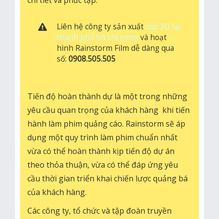
chi tiết và phức tạp.
Liên hệ công ty sản xuất
clip 3D tại
thành phố hồ chí minh
và hoạt
hình Rainstorm Film dễ dàng qua
số:
0908.505.505
Tiến độ hoàn thành dự là một trong những
yêu cầu quan trọng của khách hàng khi tiến
hành làm phim quảng cáo. Rainstorm sẽ áp
dụng một quy trình làm phim chuẩn nhất
vừa có thể hoàn thành kịp tiến độ dự án
theo thỏa thuận, vừa có thể đáp ứng yêu
cầu thời gian triển khai chiến lược quảng bá
của khách hàng.
Các công ty, tổ chức và tập đoàn truyền