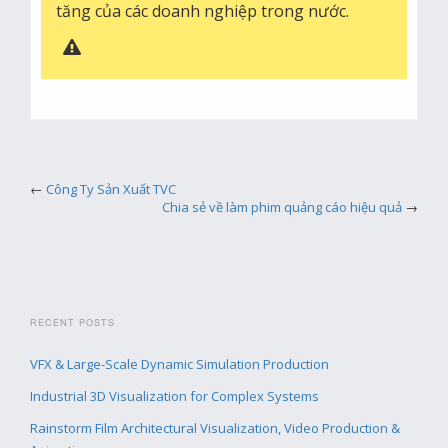
tăng của các doanh nghiệp trong nước.
←
Công Ty Sản Xuất TVC
Chia sẻ về làm phim quảng cáo hiệu quả
→
RECENT POSTS
VFX & Large-Scale Dynamic Simulation Production
Industrial 3D Visualization for Complex Systems
Rainstorm Film Architectural Visualization, Video Production &