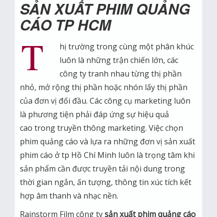
SẢN XUẤT PHIM QUẢNG
CÁO TP HCM
T
hị trường trong cùng một phân khúc
luôn là những trận chiến lớn, các
công ty tranh nhau từng thị phần
nhỏ, mở rộng thị phần hoặc nhón lấy thị phần
của đơn vị đối đầu. Các công cụ marketing luôn
là phương tiện phải đáp ứng sự hiệu quả
cao trong truyền thông marketing. Việc chọn
phim quảng cáo và lựa ra những đơn vị sản xuất
phim cáo ở tp Hồ Chí Minh luôn là trọng tâm khi
sản phẩm cần được truyền tải nội dung trong
thời gian ngắn, ấn tượng, thông tin xúc tích kết
hợp âm thanh và nhạc nền.
Rainstorm Film công ty
sản xuất phim quảng cáo