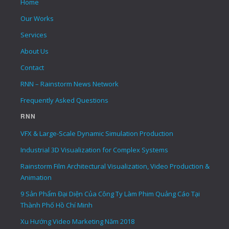
Home
Our Works
Services
About Us
Contact
RNN – Rainstorm News Network
Frequently Asked Questions
RNN
VFX & Large-Scale Dynamic Simulation Production
Industrial 3D Visualization for Complex Systems
Rainstorm Film Architectural Visualization, Video Production &
Animation
9 Sản Phẩm Đại Diện Của Công Ty Làm Phim Quảng Cáo Tại
Thành Phố Hồ Chí Minh
Xu Hướng Video Marketing Năm 2018