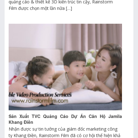
quảng cáo & thiết kế 3D kiến trúc tin cậy, Rainstorm
Film được chọn một lần nữa […]
Sản Xuất TVC Quảng Cáo Dự Án Căn Hộ Jamila
Khang Điền
Nhận được sự tin tưởng của giám đốc marketing công
ty Khang Điền, Rainstorm Film đã có cơ hội thể hiện khả