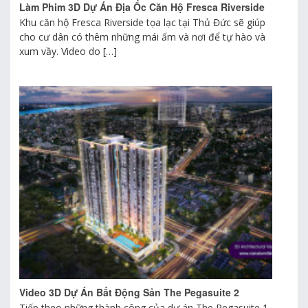
Làm Phim 3D Dự Án Địa Ốc Căn Hộ Fresca Riverside
Khu căn hộ Fresca Riverside tọa lạc tại Thủ Đức sẽ giúp
cho cư dân có thêm những mái ấm và nơi để tự hào và
xum vầy. Video do […]
Video 3D Dự Án Bất Động Sản The Pegasuite 2
Tiếp theo những thành công của dự án The Pegasuite 1,