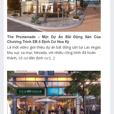
The Promenade – Một Dự Án Bất Động Sản Của
Chương Trình EB-5 Định Cư Hoa Kỳ
Là một video giới thiệu dự án bất động sản tại Las Vegas
khu vực sa mạc Nevada, với nhiều công trình đã hoàn
thành, có cư dân định cư […]