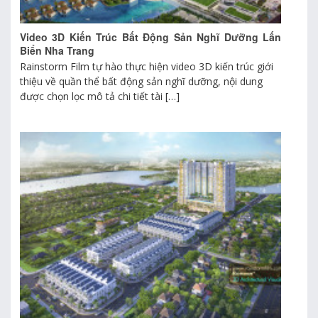
Video 3D Kiến Trúc Bất Động Sản Nghĩ Dưỡng Lấn
Biển Nha Trang
Rainstorm Film tự hào thực hiện video 3D kiến trúc giới
thiệu về quần thể bất động sản nghĩ dưỡng, nội dung
được chọn lọc mô tả chi tiết tài […]