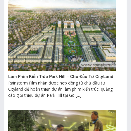
Làm Phim Kiến Trúc Park Hill – Chủ Đầu Tư CityLand
Rainstorm Film nhận được hợp đồng từ chủ đầu tư
Cityland để hoàn thiện dự án làm phim kiến trúc, quảng
cáo giới thiệu dự án Park Hill tại Gò […]