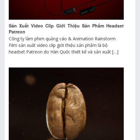
Sản Xuất Video Clip Giới Thiệu Sản Phẩm Headset
Patreon
Công ty làm phim quảng cáo & Animation Rainstorm
Film sản xuất video clip giới thiệu sản phẩm là bộ
headset Patreon do Hàn Quốc thiết kế và sản xuất […]