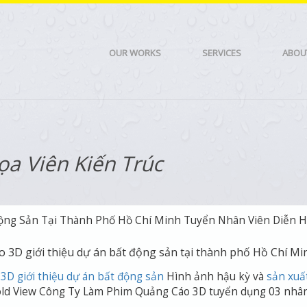
OUR WORKS
SERVICES
ABOU
a Viên Kiến Trúc
Động Sản Tại Thành Phố Hồ Chí Minh Tuyển Nhân Viên Diễn 
o 3D giới thiệu dự án bất động sản tại thành phố Hồ Chí Mi
3D giới thiệu dự án bất động sản
Hình ảnh hậu kỳ và
sản xuấ
ld View Công Ty Làm Phim Quảng Cáo 3D tuyển dụng 03 nhân