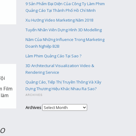
9 Sản Phẩm Đại Diện Của Công Ty Làm Phim
Quảng Cáo Tại Thành Phố Hồ Chí Minh
Xu Hướng Video Marketing Năm 2018
Tuyển Nhân Viên Dựng Hình 3D Modelling
Năm Của Những Influence Trong Marketing
Doanh Nghiệp B2B
Làm Phim Quảng Cáo Tại Sao ?
3D Architectural Visualization Video &
Rendering Service
đội
Quảng Cáo, Tiếp Thị Truyền Thông Và Xây
m Film
Dựng Thương Hiệu Khác Nhau Ra Sao?
 làm
ARCHIVES
Archives
áo