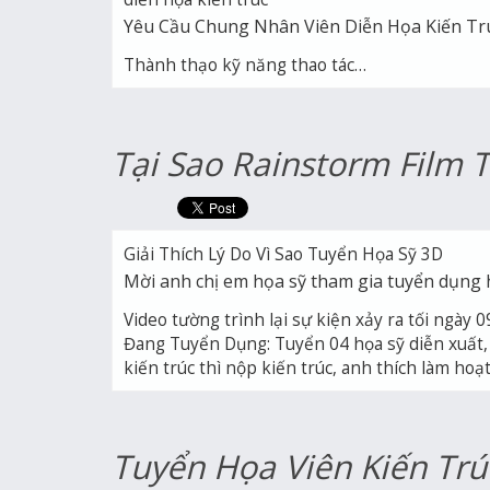
Yêu Cầu Chung Nhân Viên Diễn Họa Kiến Tr
Thành thạo kỹ năng thao tác…
Tại Sao Rainstorm Film 
Giải Thích Lý Do Vì Sao Tuyển Họa Sỹ 3D
Mời anh chị em họa sỹ tham gia tuyển dụng họ
Video tường trình lại sự kiện xảy ra tối ngày
Đang Tuyển Dụng: Tuyển 04 họa sỹ diễn xuất, 
kiến trúc thì nộp kiến trúc, anh thích làm ho
Tuyển Họa Viên Kiến Tr