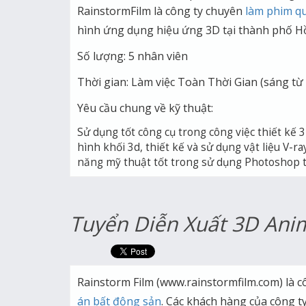
RainstormFilm l
à công ty chuyên
làm phim q
hình ứng dụng hiệu ứng 3D tại thành phố H
Số lượng: 5 nhân viên
Thời gian: Làm việc Toàn Thời Gian (sáng từ 
Yêu cầu chung về kỹ thuật:
Sử dụng tốt công cụ trong công việc thiết kế 
hình khối 3d, thiết kế và sử dụng vật liệu V-r
năng mỹ thuật tốt trong sử dụng Photoshop t
Tuyển Diễn Xuất 3D Ani
Rainstorm Film (www.rainstormfilm.com) là 
án bất động sản
. Các khách hàng của công ty