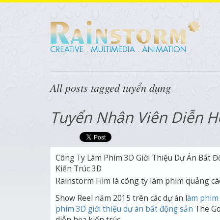
All posts tagged tuyển dụng
Tuyển Nhân Viên Diễn Họ
Công Ty Làm Phim 3D Giới Thiệu Dự Án Bất 
Kiến Trúc 3D
Rainstorm Film là công ty làm phim quảng cá
Show Reel năm 2015 trên các dự án l
àm phim 
phim 3D giới thiệu dự án bất động sản
The Go
diễn họa kiến trúc