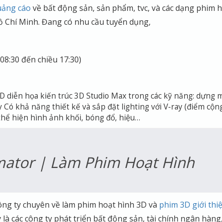
uảng cáo
về bất động sản, sản phẩm, tvc, và các dạng phim 
ồ Chí Minh. Đang có nhu cầu
tuyển dụng,
08:30 đến chiều 17:30)
3D diễn họa kiến trúc 3D Studio Max trong các kỹ năng: dựng 
ay Có khả năng thiết kế và sắp đặt lighting với V-ray (điểm cộn
hể hiện hình ảnh khối, bóng đổ, hiệu…
mator | Làm Phim Hoạt Hình
công ty chuyên về làm phim hoạt hình 3D và
phim 3D giới thi
 là các công ty phát triển bất động sản, tài chính ngân hàng,