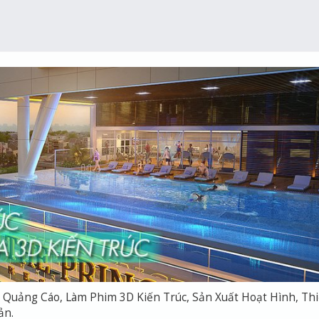
Quảng Cáo, Làm Phim 3D Kiến Trúc, Sản Xuất Hoạt Hình, Thi
ản.