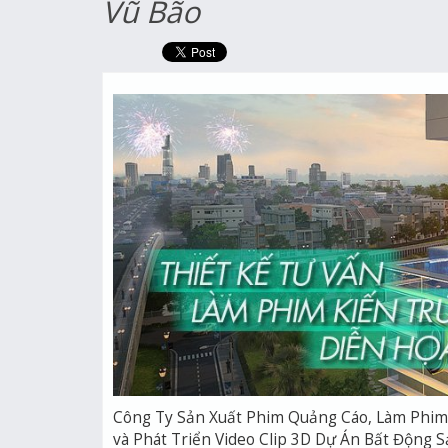
Vũ Bão
Công Ty Sản Xuất Phim Quảng Cáo, Làm Phim 
và Phát Triển Video Clip 3D Dự Án Bất Động S