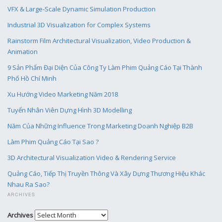
VFX & Large-Scale Dynamic Simulation Production
Industrial 3D Visualization for Complex Systems
Rainstorm Film Architectural Visualization, Video Production &
Animation
9 Sản Phẩm Đại Diện Của Công Ty Làm Phim Quảng Cáo Tại Thành
Phố Hồ Chí Minh
Xu Hướng Video Marketing Năm 2018
Tuyển Nhân Viên Dựng Hình 3D Modelling
Năm Của Những Influence Trong Marketing Doanh Nghiệp B2B
Làm Phim Quảng Cáo Tại Sao ?
3D Architectural Visualization Video & Rendering Service
Quảng Cáo, Tiếp Thị Truyền Thông Và Xây Dựng Thương Hiệu Khác
Nhau Ra Sao?
ARCHIVES
Archives