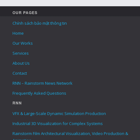
OUR PAGES
Chính sách bảo mật thông tin
Home
Our Works
Services
About Us
Contact
RNN – Rainstorm News Network
Frequently Asked Questions
RNN
VFX & Large-Scale Dynamic Simulation Production
Industrial 3D Visualization for Complex Systems
Rainstorm Film Architectural Visualization, Video Production &